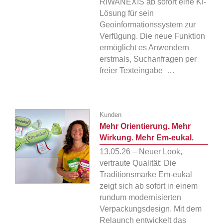
RIWANEXIS ab sofort eine KI-
Lösung für sein
Geoinformationssystem zur
Verfügung. Die neue Funktion
ermöglicht es Anwendern
erstmals, Suchanfragen per
freier Texteingabe …
Kunden
Mehr Orientierung. Mehr
Wirkung. Mehr Em-eukal.
13.05.26 – Neuer Look,
vertraute Qualität: Die
Traditionsmarke Em-eukal
zeigt sich ab sofort in einem
rundum modernisierten
Verpackungsdesign. Mit dem
Relaunch entwickelt das