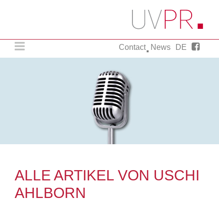
Contact
News
DE
PR Agency. Munich..
Just a little more.
ALLE ARTIKEL VON USCHI
AHLBORN