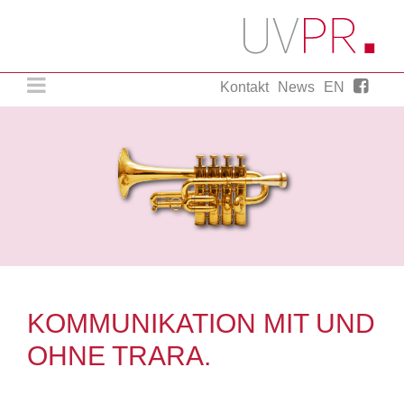
Kontakt
News
EN
Agentur für strategische Presse- und
Öffentlichkeitsarbeit.
UVPR. Einfach ein wenig mehr.
KOMMUNIKATION MIT UND
OHNE TRARA.