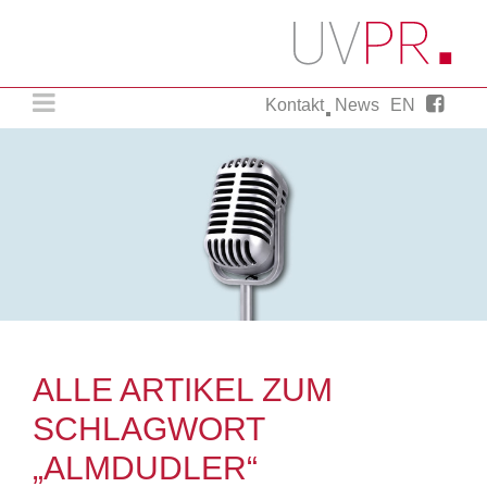
Kontakt
News
EN
Agentur für strategische Presse- und
Öffentlichkeitsarbeit.
UVPR. Einfach ein wenig mehr.
ALLE ARTIKEL ZUM
SCHLAGWORT
„ALMDUDLER“