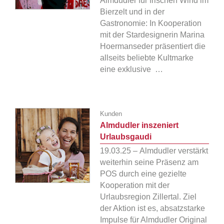
Almdudler für frischen Wind im
Bierzelt und in der
Gastronomie: In Kooperation
mit der Stardesignerin Marina
Hoermanseder präsentiert die
allseits beliebte Kultmarke
eine exklusive …
Kunden
Almdudler inszeniert
Urlaubsgaudi
19.03.25 – Almdudler verstärkt
weiterhin seine Präsenz am
POS durch eine gezielte
Kooperation mit der
Urlaubsregion Zillertal. Ziel
der Aktion ist es, absatzstarke
Impulse für Almdudler Original