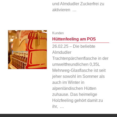
und Almdudler Zuckerfrei zu
aktivieren …
Kunden
Hüttenfeeling am POS
26.02.25 – Die beliebte
Almdudler
Trachtenpärchenflasche in der
umweltfreundlichen 0,35L
Mehrweg-Glasflasche ist seit
jeher sowohl im Sommer als
auch im Winter in
alpenländischen Hütten
zuhause. Das heimelige
Holzfeeling gehört damit zu
ihr, …