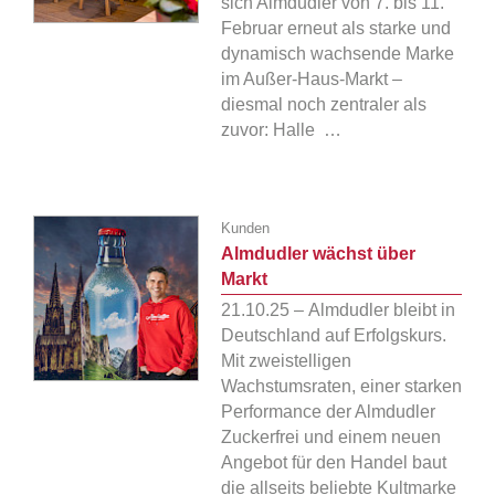
sich Almdudler von 7. bis 11.
Februar erneut als starke und
dynamisch wachsende Marke
im Außer-Haus-Markt –
diesmal noch zentraler als
zuvor: Halle …
Kunden
Almdudler wächst über
Markt
21.10.25 – Almdudler bleibt in
Deutschland auf Erfolgskurs.
Mit zweistelligen
Wachstumsraten, einer starken
Performance der Almdudler
Zuckerfrei und einem neuen
Angebot für den Handel baut
die allseits beliebte Kultmarke