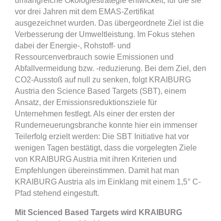
umfangreiche Ökologiestrategie entwickelt, für die sie
vor drei Jahren mit dem EMAS-Zertifikat
ausgezeichnet wurden. Das übergeordnete Ziel ist die
Verbesserung der Umweltleistung. Im Fokus stehen
dabei der Energie-, Rohstoff- und
Ressourcenverbrauch sowie Emissionen und
Abfallvermeidung bzw. -reduzierung. Bei dem Ziel, den
CO2-Ausstoß auf null zu senken, folgt KRAIBURG
Austria den Science Based Targets (SBT), einem
Ansatz, der Emissionsreduktionsziele für
Unternehmen festlegt. Als einer der ersten der
Runderneuerungsbranche konnte hier ein immenser
Teilerfolg erzielt werden: Die SBT Initiative hat vor
wenigen Tagen bestätigt, dass die vorgelegten Ziele
von KRAIBURG Austria mit ihren Kriterien und
Empfehlungen übereinstimmen. Damit hat man
KRAIBURG Austria als im Einklang mit einem 1,5° C-
Pfad stehend eingestuft.
Mit Scienced Based Targets wird KRAIBURG