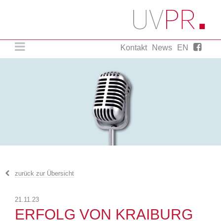
Kontakt
News
EN
Agentur für strategische Presse- und
Öffentlichkeitsarbeit.
UVPR. Einfach ein wenig mehr.
zurück zur Übersicht
21.11.23
ERFOLG VON KRAIBURG