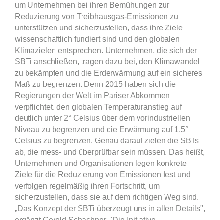
um Unternehmen bei ihren Bemühungen zur
Reduzierung von Treibhausgas-Emissionen zu
unterstützen und sicherzustellen, dass ihre Ziele
wissenschaftlich fundiert sind und den globalen
Klimazielen entsprechen. Unternehmen, die sich der
SBTi anschließen, tragen dazu bei, den Klimawandel
zu bekämpfen und die Erderwärmung auf ein sicheres
Maß zu begrenzen. Denn 2015 haben sich die
Regierungen der Welt im Pariser Abkommen
verpflichtet, den globalen Temperaturanstieg auf
deutlich unter 2° Celsius über dem vorindustriellen
Niveau zu begrenzen und die Erwärmung auf 1,5°
Celsius zu begrenzen. Genau darauf zielen die SBTs
ab, die mess- und überprüfbar sein müssen. Das heißt,
Unternehmen und Organisationen legen konkrete
Ziele für die Reduzierung von Emissionen fest und
verfolgen regelmäßig ihren Fortschritt, um
sicherzustellen, dass sie auf dem richtigen Weg sind.
„Das Konzept der SBTi überzeugt uns in allen Details",
ergänzt Gerold Schachner. "Die Initiative