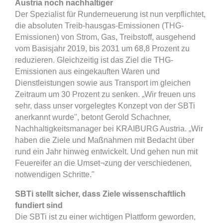
Austria noch nachhaltiger
Der Spezialist für Runderneuerung ist nun verpflichtet,
die absoluten Treib-hausgas-Emissionen (THG-
Emissionen) von Strom, Gas, Treibstoff, ausgehend
vom Basisjahr 2019, bis 2031 um 68,8 Prozent zu
reduzieren. Gleichzeitig ist das Ziel die THG-
Emissionen aus eingekauften Waren und
Dienstleistungen sowie aus Transport im gleichen
Zeitraum um 30 Prozent zu senken. „Wir freuen uns
sehr, dass unser vorgelegtes Konzept von der SBTi
anerkannt wurde", betont Gerold Schachner,
Nachhaltigkeitsmanager bei KRAIBURG Austria. „Wir
haben die Ziele und Maßnahmen mit Bedacht über
rund ein Jahr hinweg entwickelt. Und gehen nun mit
Feuereifer an die Umset¬zung der verschiedenen,
notwendigen Schritte."
SBTi stellt sicher, dass Ziele wissenschaftlich
fundiert sind
Die SBTi ist zu einer wichtigen Plattform geworden,