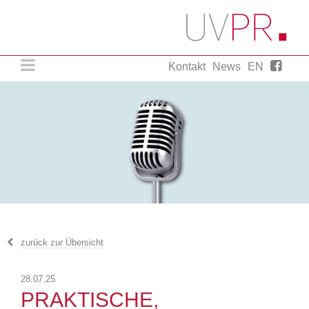
Kontakt
News
EN
Agentur für strategische Presse- und
Öffentlichkeitsarbeit.
UVPR. Einfach ein wenig mehr.
zurück zur Übersicht
28.07.25
PRAKTISCHE,