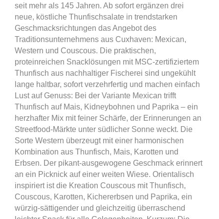
seit mehr als 145 Jahren. Ab sofort ergänzen drei
neue, köstliche Thunfischsalate in trendstarken
Geschmacksrichtungen das Angebot des
Traditionsunternehmens aus Cuxhaven: Mexican,
Western und Couscous. Die praktischen,
proteinreichen Snacklösungen mit MSC-zertifiziertem
Thunfisch aus nachhaltiger Fischerei sind ungekühlt
lange haltbar, sofort verzehrfertig und machen einfach
Lust auf Genuss: Bei der Variante Mexican trifft
Thunfisch auf Mais, Kidneybohnen und Paprika – ein
herzhafter Mix mit feiner Schärfe, der Erinnerungen an
Streetfood-Märkte unter südlicher Sonne weckt. Die
Sorte Western überzeugt mit einer harmonischen
Kombination aus Thunfisch, Mais, Karotten und
Erbsen. Der pikant-ausgewogene Geschmack erinnert
an ein Picknick auf einer weiten Wiese. Orientalisch
inspiriert ist die Kreation Couscous mit Thunfisch,
Couscous, Karotten, Kichererbsen und Paprika, ein
würzig-sättigender und gleichzeitig überraschend