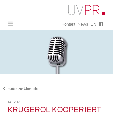
Kontakt
News
EN
Agentur für strategische Presse- und
Öffentlichkeitsarbeit.
UVPR. Einfach ein wenig mehr.
zurück zur Übersicht
14.12.18
KRÜGEROL KOOPERIERT