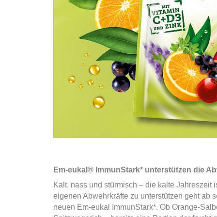
Em-eukal® ImmunStark* unterstützen die Ab
Kalt, nass und stürmisch – die kalte Jahreszeit i
eigenen Abwehrkräfte zu unterstützen geht ab s
neuen Em-eukal ImmunStark*. Ob Orange-Salbe