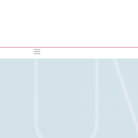
Agentur für strategis
UVPR. Einfach ein 