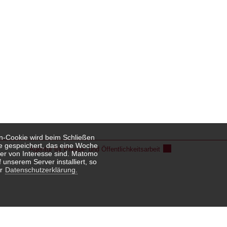
on-Cookie wird beim Schließen
ie gespeichert, das eine Woche
Agentur für Presse- und Öffentlichkeitsarbeit
er von Interesse sind. Matomo
 unserem Server installiert, so
r
Datenschutzerklärung.