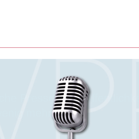
che Presse- und Öffentlichke
wenig mehr.