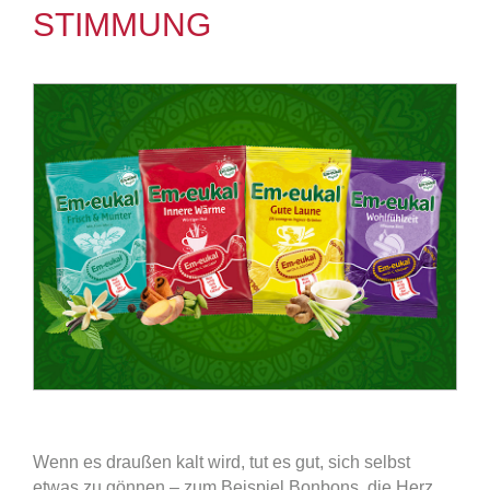
STIMMUNG
Wenn es draußen kalt wird, tut es gut, sich selbst
etwas zu gönnen – zum Beispiel Bonbons, die Herz