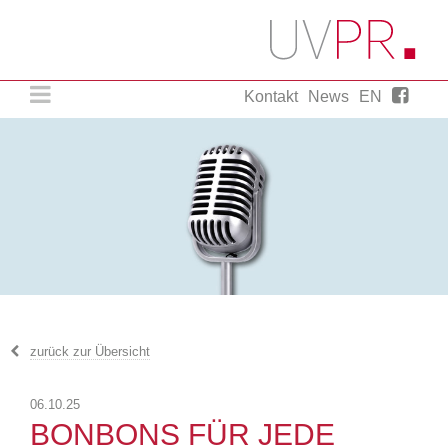
Kontakt
News
EN
Agentur für strategische Presse- und
Öffentlichkeitsarbeit.
UVPR. Einfach ein wenig mehr.
zurück zur Übersicht
06.10.25
BONBONS FÜR JEDE