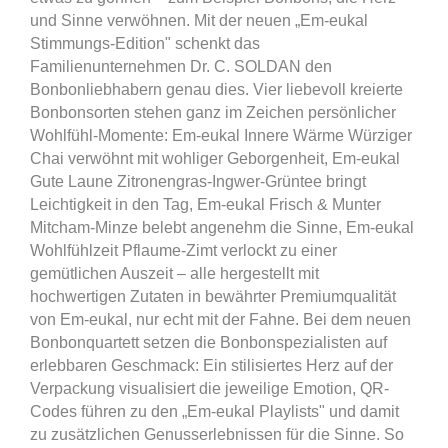
und Sinne verwöhnen. Mit der neuen „Em-eukal
Stimmungs-Edition" schenkt das
Familienunternehmen Dr. C. SOLDAN den
Bonbonliebhabern genau dies. Vier liebevoll kreierte
Bonbonsorten stehen ganz im Zeichen persönlicher
Wohlfühl-Momente: Em-eukal Innere Wärme Würziger
Chai verwöhnt mit wohliger Geborgenheit, Em-eukal
Gute Laune Zitronengras-Ingwer-Grüntee bringt
Leichtigkeit in den Tag, Em-eukal Frisch & Munter
Mitcham-Minze belebt angenehm die Sinne, Em-eukal
Wohlfühlzeit Pflaume-Zimt verlockt zu einer
gemütlichen Auszeit – alle hergestellt mit
hochwertigen Zutaten in bewährter Premiumqualität
von Em-eukal, nur echt mit der Fahne. Bei dem neuen
Bonbonquartett setzen die Bonbonspezialisten auf
erlebbaren Geschmack: Ein stilisiertes Herz auf der
Verpackung visualisiert die jeweilige Emotion, QR-
Codes führen zu den „Em-eukal Playlists" und damit
zu zusätzlichen Genusserlebnissen für die Sinne. So