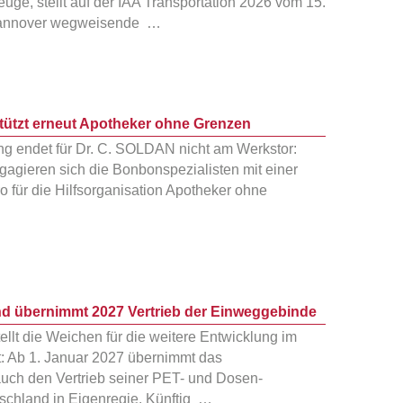
ge, stellt auf der IAA Transportation 2026 vom 15.
 Hannover wegweisende …
tützt erneut Apotheker ohne Grenzen
ng endet für Dr. C. SOLDAN nicht am Werkstor:
gagieren sich die Bonbonspezialisten mit einer
 für die Hilfsorganisation Apotheker ohne
…
d übernimmt 2027 Vertrieb der Einweggebinde
ellt die Weichen für die weitere Entwicklung im
t: Ab 1. Januar 2027 übernimmt das
uch den Vertrieb seiner PET- und Dosen-
chland in Eigenregie. Künftig …