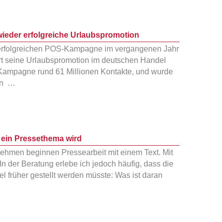
wieder erfolgreiche Urlaubspromotion
 erfolgreichen POS-Kampagne im vergangenen Jahr
ort seine Urlaubspromotion im deutschen Handel
e Kampagne rund 61 Millionen Kontakte, und wurde
ten …
ein Pressethema wird
nehmen beginnen Pressearbeit mit einem Text. Mit
In der Beratung erlebe ich jedoch häufig, dass die
l früher gestellt werden müsste: Was ist daran