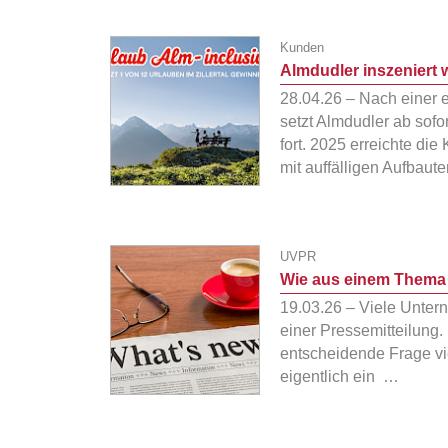
Kunden
Almdudler inszeniert 
28.04.26 – Nach einer
setzt Almdudler ab sof
fort. 2025 erreichte di
mit auffälligen Aufbau
UVPR
Wie aus einem Thema 
19.03.26 – Viele Unter
einer Pressemitteilung. 
entscheidende Frage vie
eigentlich ein …