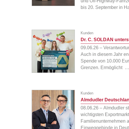
und Off-Highway-Fahrzeu
bis 20. September in
Kunden
Dr. C. SOLDAN unters
09.06.26 – Verantwortu
Auch in diesem Jahr en
Spende von 10.000 Euro
Grenzen. Ermöglicht 
Kunden
Almdudler Deutschlan
08.06.26 – Almdudler st
wichtigsten Exportmark
Familienunternehmen a
Einweggebinde in Deuts