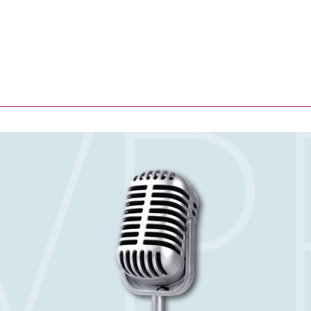
che Presse- und Öffentlichke
wenig mehr.