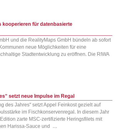
 kooperieren für datenbasierte
mbH und die RealityMaps GmbH bündeln ab sofort
Kommunen neue Möglichkeiten für eine
chhaltige Stadtentwicklung zu eröffnen. Die RIWA
s“ setzt neue Impulse im Regal
g des Jahres“ setzt Appel Feinkost gezielt auf
pulsstärke im Fischkonservenregal. In diesem Jahr
 Edition zarte MSC-zertifizierte Heringsfilets mit
igen Harissa-Sauce und …