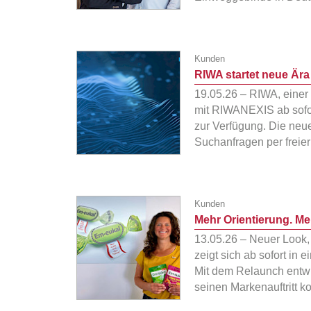
Kunden
RIWA startet neue Är
19.05.26 – RIWA, einer 
mit RIWANEXIS ab sofor
zur Verfügung. Die neu
Suchanfragen per freie
Kunden
Mehr Orientierung. Me
13.05.26 – Neuer Look, 
zeigt sich ab sofort i
Mit dem Relaunch entw
seinen Markenauftritt 