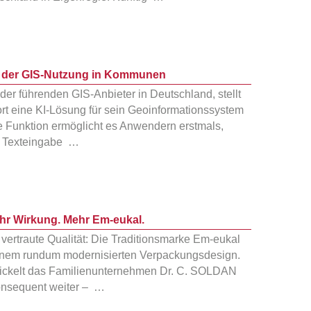
a der GIS-Nutzung in Kommunen
der führenden GIS-Anbieter in Deutschland, stellt
t eine KI-Lösung für sein Geoinformationssystem
e Funktion ermöglicht es Anwendern erstmals,
r Texteingabe …
hr Wirkung. Mehr Em-eukal.
vertraute Qualität: Die Traditionsmarke Em-eukal
n einem rundum modernisierten Verpackungsdesign.
ickelt das Familienunternehmen Dr. C. SOLDAN
konsequent weiter – …