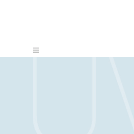
Agentur für strategis
UVPR. Einfach ein 