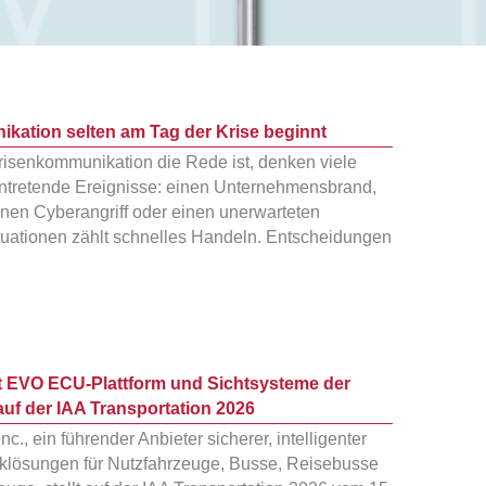
ation selten am Tag der Krise beginnt
isenkommunikation die Rede ist, denken viele
eintretende Ereignisse: einen Unternehmensbrand,
inen Cyberangriff oder einen unerwarteten
ituationen zählt schnelles Handeln. Entscheidungen
rt EVO ECU-Plattform und Sichtsysteme der
uf der IAA Transportation 2026
nc., ein führender Anbieter sicherer, intelligenter
niklösungen für Nutzfahrzeuge, Busse, Reisebusse