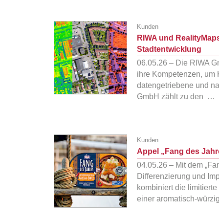
Kunden
RIWA und RealityMaps
Stadtentwicklung
06.05.26 – Die RIWA G
ihre Kompetenzen, um 
datengetriebene und na
GmbH zählt zu den …
Kunden
Appel „Fang des Jahre
04.05.26 – Mit dem „Fan
Differenzierung und Im
kombiniert die limitierte
einer aromatisch-würz